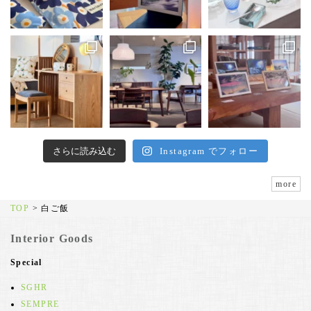
さらに読み込む
Instagram でフォロー
more
TOP
>
白ご飯
Interior Goods
Special
SGHR
SEMPRE