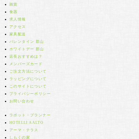
雑貨
食器
求人情報
アクセス
家具配送
バレンタイン 郡山
ホワイトデー 郡山
店長おすすめは？
メンバーズカード
ご注文方法について
ラッピングについて
このサイトについて
プライバシーポリシー
お問い合わせ
ラボット・プランナー
HOTELLI AALTO
アーマ・テラス
しもくの家