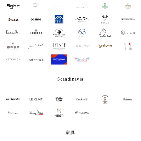
Scandinavia
家具