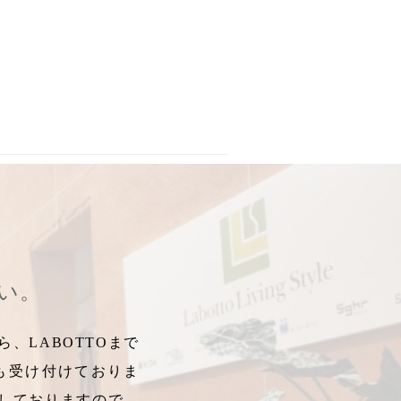
さい。
、LABOTTOまで
も受け付けておりま
しておりますので、