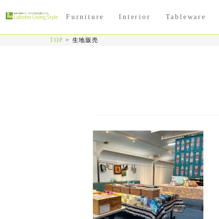
Furniture
Interior
Tableware
TOP
>
生地販売