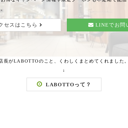
い。
クセスはこちら
LINEでお
店長がLABOTTOのこと、くわしくまとめてくれました
↓
LABOTTOって？