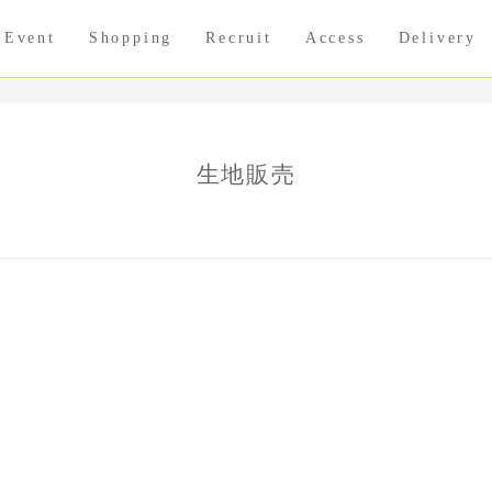
Event
Shopping
Recruit
Access
Delivery
生地販売