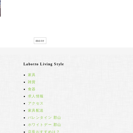
more
Labotto Living Style
家具
雑貨
食器
求人情報
アクセス
家具配送
バレンタイン 郡山
ホワイトデー 郡山
店長おすすめは？