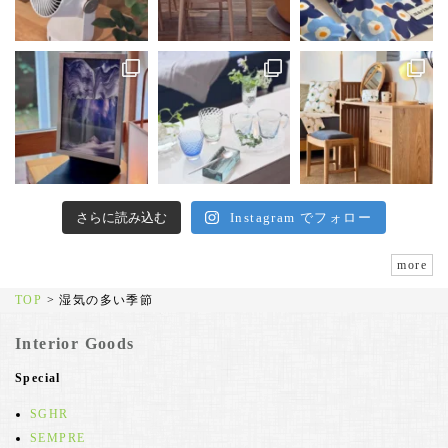
さらに読み込む
Instagram でフォロー
more
TOP
>
湿気の多い季節
Interior Goods
Special
SGHR
SEMPRE