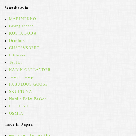
Scandinavia
MARIMEKKO
Georg Jensen
KOSTA BODA
Orrefors
GUSTAVSBERG
Littlephant
Tonfisk
KARIN CARLANDER
Joseph Joseph
FABULOUS GOOSE
SKULTUNA
Nordic Baby Basket
LE KLINT
OSMIA
made in Japan
momentum factory Orii