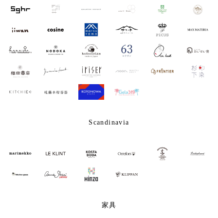
Scandinavia
家具