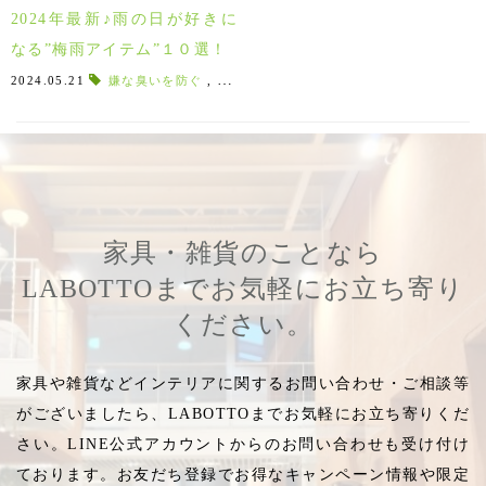
2024年最新♪雨の日が好きに
なる”梅雨アイテム”１０選！
2024.05.21
嫌な臭いを防ぐ
,
速乾タオル
,
吸水力1.5倍
,
かさ
,
2024年
家具・雑貨のことなら
LABOTTOまでお気軽にお立ち寄り
ください。
家具や雑貨などインテリアに関するお問い合わせ・ご相談等
がございましたら、LABOTTOまでお気軽にお立ち寄りくだ
さい。LINE公式アカウントからのお問い合わせも受け付け
ております。お友だち登録でお得なキャンペーン情報や限定