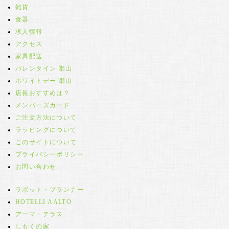
雑貨
食器
求人情報
アクセス
家具配送
バレンタイン 郡山
ホワイトデー 郡山
店長おすすめは？
メンバーズカード
ご注文方法について
ラッピングについて
このサイトについて
プライバシーポリシー
お問い合わせ
ラボット・プランナー
HOTELLI AALTO
アーマ・テラス
しもくの家