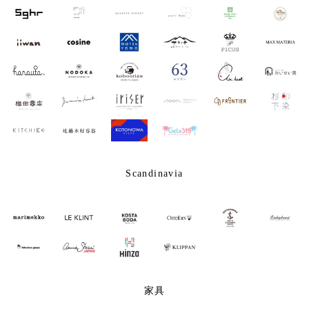
Scandinavia
家具