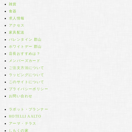
雑貨
食器
求人情報
アクセス
家具配送
バレンタイン 郡山
ホワイトデー 郡山
店長おすすめは？
メンバーズカード
ご注文方法について
ラッピングについて
このサイトについて
プライバシーポリシー
お問い合わせ
ラボット・プランナー
HOTELLI AALTO
アーマ・テラス
しもくの家