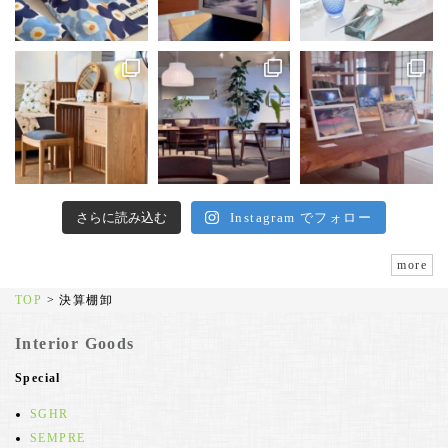
さらに読み込む
Instagram でフォロー
more
TOP
>
決算棚卸
Interior Goods
Special
SGHR
SEMPRE