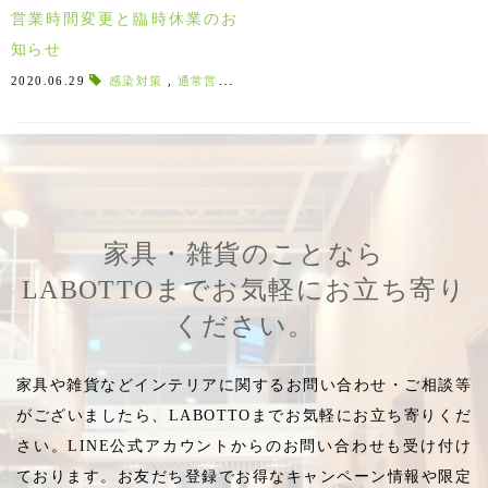
営業時間変更と臨時休業のお
知らせ
2020.06.29
感染対策
,
通常営業
,
決算棚卸
,
ソーシャルディスタンス
,
家具・雑貨のことなら
LABOTTOまでお気軽にお立ち寄り
ください。
家具や雑貨などインテリアに関するお問い合わせ・ご相談等
がございましたら、LABOTTOまでお気軽にお立ち寄りくだ
さい。LINE公式アカウントからのお問い合わせも受け付け
ております。お友だち登録でお得なキャンペーン情報や限定