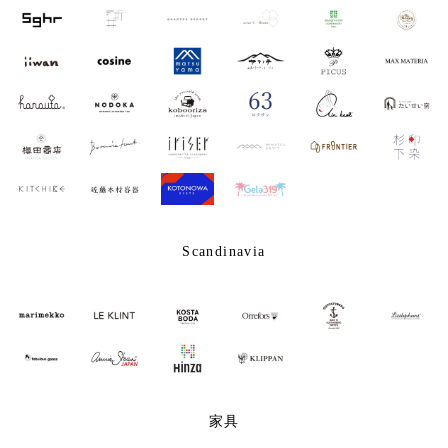
Scandinavia
家具