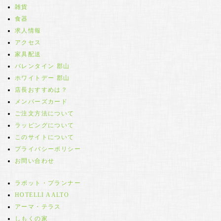
雑貨
食器
求人情報
アクセス
家具配送
バレンタイン 郡山
ホワイトデー 郡山
店長おすすめは？
メンバーズカード
ご注文方法について
ラッピングについて
このサイトについて
プライバシーポリシー
お問い合わせ
ラボット・プランナー
HOTELLI AALTO
アーマ・テラス
しもくの家