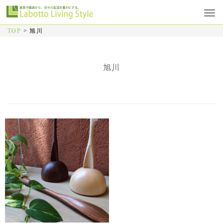
TOP
>
旭川
旭川