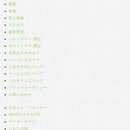
雑貨
食器
求人情報
アクセス
家具配送
バレンタイン 郡山
ホワイトデー 郡山
店長おすすめは？
メンバーズカード
ご注文方法について
ラッピングについて
このサイトについて
プライバシーポリシー
お問い合わせ
ラボット・プランナー
HOTELLI AALTO
アーマ・テラス
しもくの家