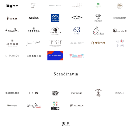
Scandinavia
家具