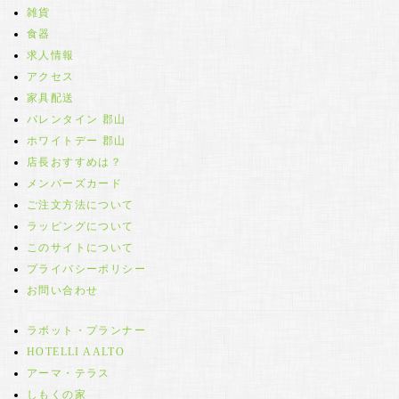
雑貨
食器
求人情報
アクセス
家具配送
バレンタイン 郡山
ホワイトデー 郡山
店長おすすめは？
メンバーズカード
ご注文方法について
ラッピングについて
このサイトについて
プライバシーポリシー
お問い合わせ
ラボット・プランナー
HOTELLI AALTO
アーマ・テラス
しもくの家