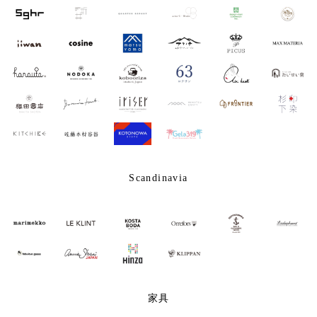
Scandinavia
家具