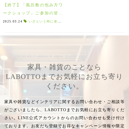
【終了】「風呂敷の包み方ワ
ークショップ」ご参加の皆様
ありがとうございました！
2025.03.24
いざという時に使える
,
包み方を学ぶ
,
結び方
,
初開催ワー
家具・雑貨のことなら
LABOTTOまでお気軽にお立ち寄り
ください。
家具や雑貨などインテリアに関するお問い合わせ・ご相談等
がございましたら、LABOTTOまでお気軽にお立ち寄りくだ
さい。LINE公式アカウントからのお問い合わせも受け付け
ております。お友だち登録でお得なキャンペーン情報や限定