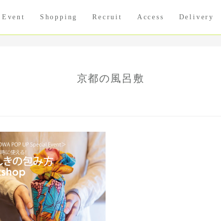
Event
Shopping
Recruit
Access
Delivery
京都の風呂敷