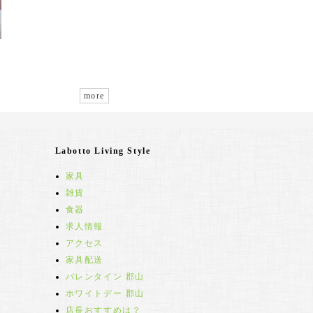
more
Labotto Living Style
家具
雑貨
食器
求人情報
アクセス
家具配送
バレンタイン 郡山
ホワイトデー 郡山
店長おすすめは？