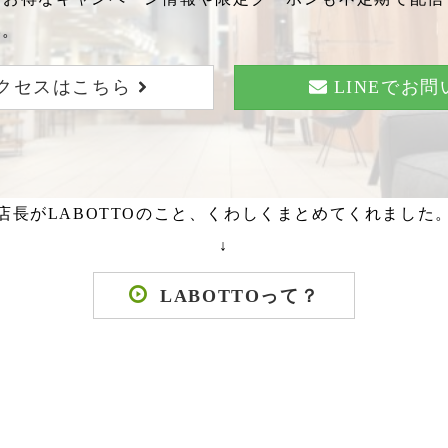
い。
クセスはこちら
LINEでお
店長がLABOTTOのこと、くわしくまとめてくれました
↓
LABOTTOって？