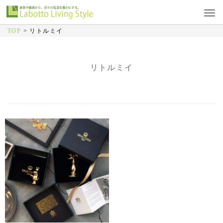
TOP
>
リトルミイ
リトルミイ