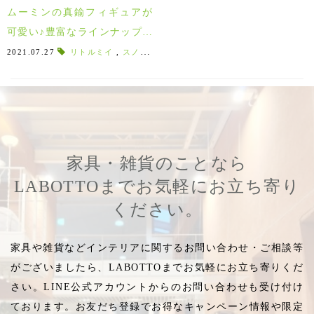
ムーミンの真鍮フィギュアが
可愛い♪豊富なラインナップで
スクルツナから続々登場！
2021.07.27
リトルミイ
,
スノークのおじょうさん
,
ゴールドメッキ
,
ス
家具・雑貨のことなら
LABOTTOまでお気軽にお立ち寄り
ください。
家具や雑貨などインテリアに関するお問い合わせ・ご相談等
がございましたら、LABOTTOまでお気軽にお立ち寄りくだ
さい。LINE公式アカウントからのお問い合わせも受け付け
ております。お友だち登録でお得なキャンペーン情報や限定