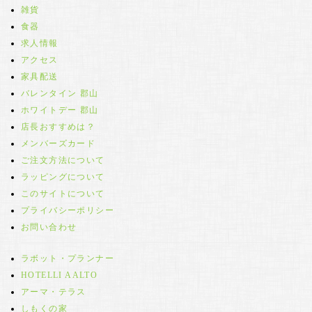
雑貨
食器
求人情報
アクセス
家具配送
バレンタイン 郡山
ホワイトデー 郡山
店長おすすめは？
メンバーズカード
ご注文方法について
ラッピングについて
このサイトについて
プライバシーポリシー
お問い合わせ
ラボット・プランナー
HOTELLI AALTO
アーマ・テラス
しもくの家