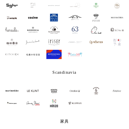
Scandinavia
家具