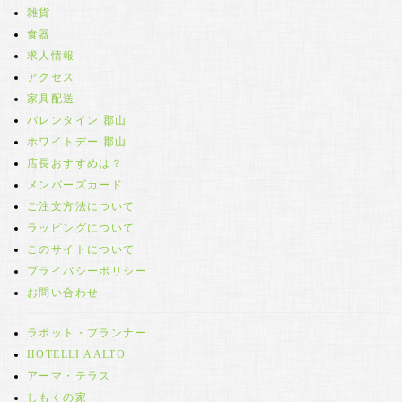
雑貨
食器
求人情報
アクセス
家具配送
バレンタイン 郡山
ホワイトデー 郡山
店長おすすめは？
メンバーズカード
ご注文方法について
ラッピングについて
このサイトについて
プライバシーポリシー
お問い合わせ
ラボット・プランナー
HOTELLI AALTO
アーマ・テラス
しもくの家