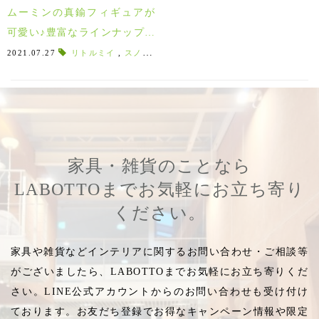
ムーミンの真鍮フィギュアが
可愛い♪豊富なラインナップで
スクルツナから続々登場！
2021.07.27
リトルミイ
,
スノークのおじょうさん
,
ゴールドメッキ
,
ス
家具・雑貨のことなら
LABOTTOまでお気軽にお立ち寄り
ください。
家具や雑貨などインテリアに関するお問い合わせ・ご相談等
がございましたら、LABOTTOまでお気軽にお立ち寄りくだ
さい。LINE公式アカウントからのお問い合わせも受け付け
ております。お友だち登録でお得なキャンペーン情報や限定