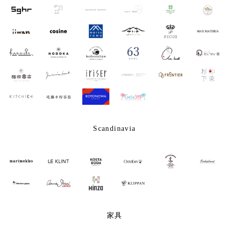
Scandinavia
家具