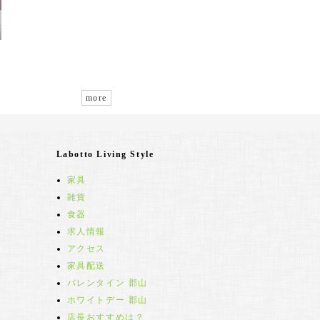
more
Labotto Living Style
家具
雑貨
食器
求人情報
アクセス
家具配送
バレンタイン 郡山
ホワイトデー 郡山
店長おすすめは？