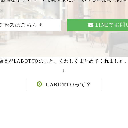
い。
クセスはこちら
LINEでお
店長がLABOTTOのこと、くわしくまとめてくれました
↓
LABOTTOって？