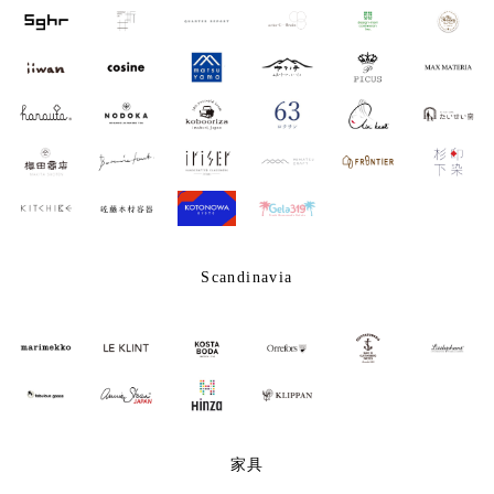
Scandinavia
家具