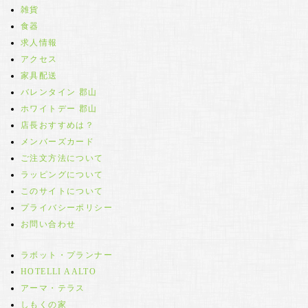
雑貨
食器
求人情報
アクセス
家具配送
バレンタイン 郡山
ホワイトデー 郡山
店長おすすめは？
メンバーズカード
ご注文方法について
ラッピングについて
このサイトについて
プライバシーポリシー
お問い合わせ
ラボット・プランナー
HOTELLI AALTO
アーマ・テラス
しもくの家