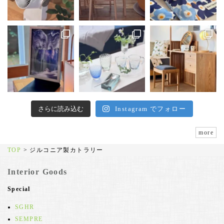
さらに読み込む
Instagram でフォロー
more
TOP
>
ジルコニア製カトラリー
Interior Goods
Special
SGHR
SEMPRE