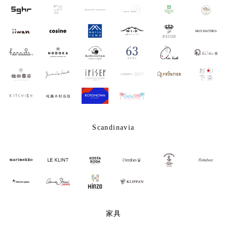
Scandinavia
家具