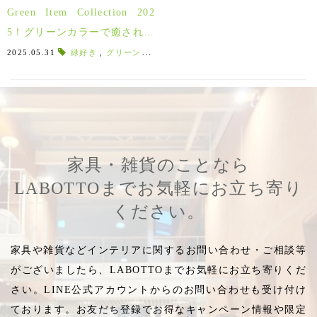
Green Item Collection 202
5！グリーンカラーで癒される
インテリアアイテム特集♪
2025.05.31
緑好き
,
グリーン好き
,
ミーティア
,
グリーンコレクション
家具・雑貨のことなら
LABOTTOまでお気軽にお立ち寄り
ください。
家具や雑貨などインテリアに関するお問い合わせ・ご相談等
がございましたら、LABOTTOまでお気軽にお立ち寄りくだ
さい。LINE公式アカウントからのお問い合わせも受け付け
ております。お友だち登録でお得なキャンペーン情報や限定