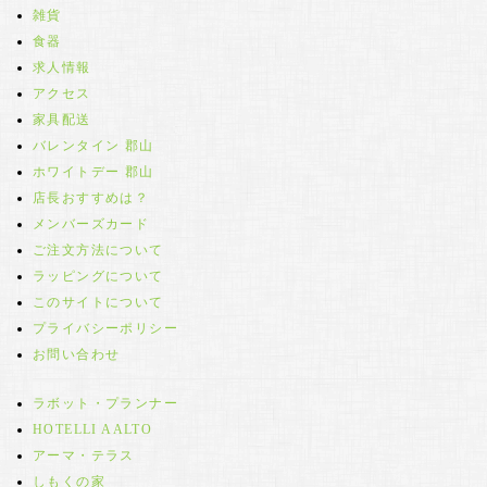
雑貨
食器
求人情報
アクセス
家具配送
バレンタイン 郡山
ホワイトデー 郡山
店長おすすめは？
メンバーズカード
ご注文方法について
ラッピングについて
このサイトについて
プライバシーポリシー
お問い合わせ
ラボット・プランナー
HOTELLI AALTO
アーマ・テラス
しもくの家