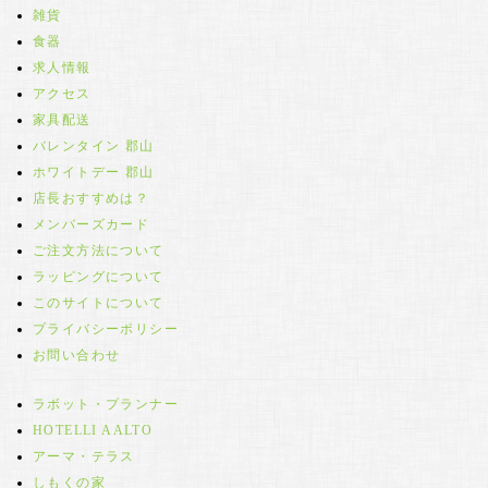
雑貨
食器
求人情報
アクセス
家具配送
バレンタイン 郡山
ホワイトデー 郡山
店長おすすめは？
メンバーズカード
ご注文方法について
ラッピングについて
このサイトについて
プライバシーポリシー
お問い合わせ
ラボット・プランナー
HOTELLI AALTO
アーマ・テラス
しもくの家