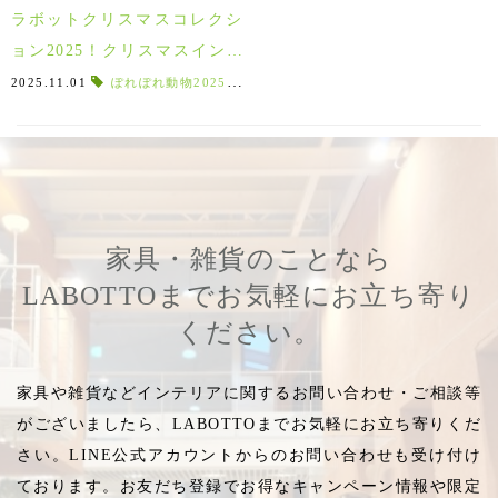
ラボットクリスマスコレクシ
ョン2025！クリスマスインテ
リア＆ギフト特集！
2025.11.01
ぽれぽれ動物2025
,
クリスマスコレクション
,
プルートデザ
家具・雑貨のことなら
LABOTTOまでお気軽にお立ち寄り
ください。
家具や雑貨などインテリアに関するお問い合わせ・ご相談等
がございましたら、LABOTTOまでお気軽にお立ち寄りくだ
さい。LINE公式アカウントからのお問い合わせも受け付け
ております。お友だち登録でお得なキャンペーン情報や限定