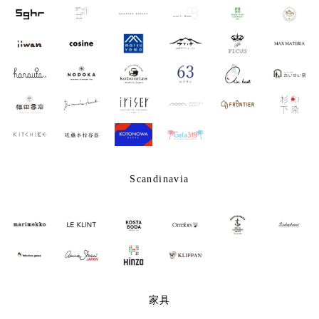
Scandinavia
家具