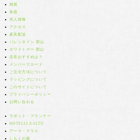
雑貨
食器
求人情報
アクセス
家具配送
バレンタイン 郡山
ホワイトデー 郡山
店長おすすめは？
メンバーズカード
ご注文方法について
ラッピングについて
このサイトについて
プライバシーポリシー
お問い合わせ
ラボット・プランナー
HOTELLI AALTO
アーマ・テラス
しもくの家