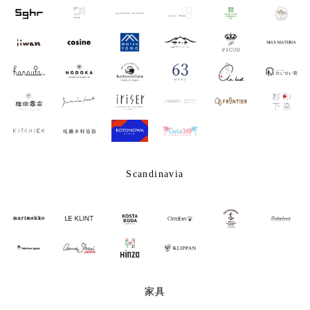
Scandinavia
家具