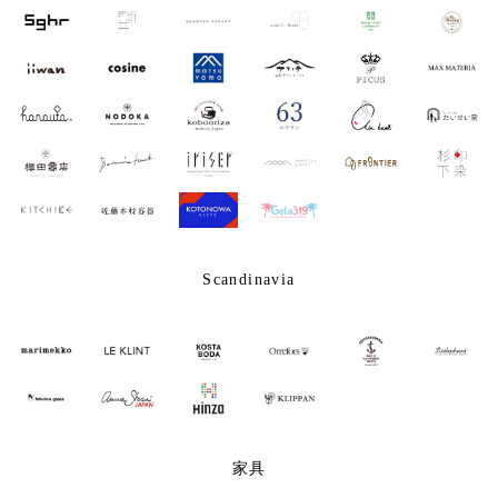
Scandinavia
家具