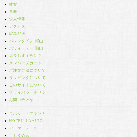
雑貨
食器
求人情報
アクセス
家具配送
バレンタイン 郡山
ホワイトデー 郡山
店長おすすめは？
メンバーズカード
ご注文方法について
ラッピングについて
このサイトについて
プライバシーポリシー
お問い合わせ
ラボット・プランナー
HOTELLI AALTO
アーマ・テラス
しもくの家