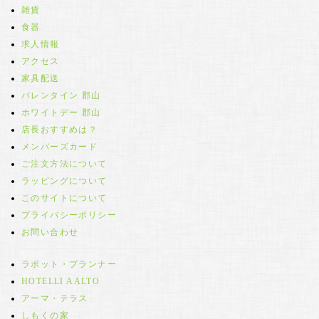
雑貨
食器
求人情報
アクセス
家具配送
バレンタイン 郡山
ホワイトデー 郡山
店長おすすめは？
メンバーズカード
ご注文方法について
ラッピングについて
このサイトについて
プライバシーポリシー
お問い合わせ
ラボット・プランナー
HOTELLI AALTO
アーマ・テラス
しもくの家