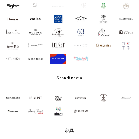
Scandinavia
家具