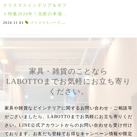
クリスマスインテリア＆ギフ
ト特集2024年！北欧の本場で
愛される雑貨＆食器でオシャ
2024.11.01
クリスマスパーティー
,
オーサムトムテポット
,
ノルディカ
レなクリスマスを♪
家具・雑貨のことなら
LABOTTOまでお気軽にお立ち寄り
ください。
家具や雑貨などインテリアに関するお問い合わせ・ご相談等
がございましたら、LABOTTOまでお気軽にお立ち寄りくだ
さい。LINE公式アカウントからのお問い合わせも受け付け
ております。お友だち登録でお得なキャンペーン情報や限定