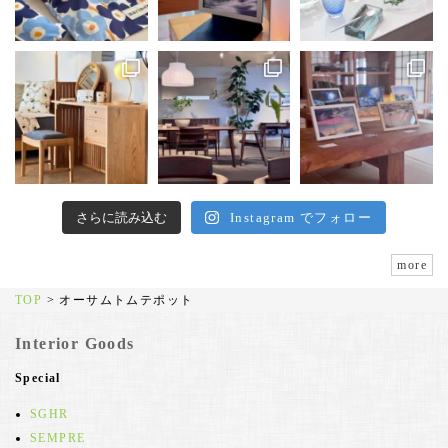
さらに読み込む
Instagram でフォロー
more
TOP
>
オーサムトムテポット
Interior Goods
Special
SGHR
SEMPRE