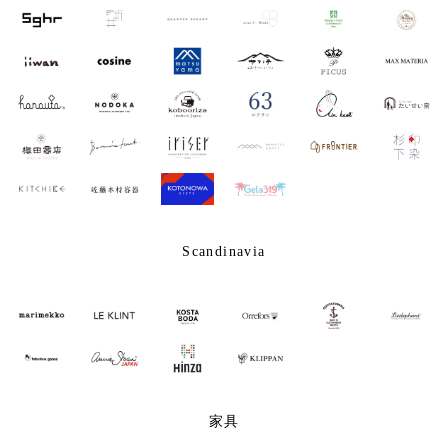
Scandinavia
家具