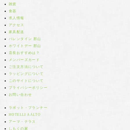
雑貨
食器
求人情報
アクセス
家具配送
バレンタイン 郡山
ホワイトデー 郡山
店長おすすめは？
メンバーズカード
ご注文方法について
ラッピングについて
このサイトについて
プライバシーポリシー
お問い合わせ
ラボット・プランナー
HOTELLI AALTO
アーマ・テラス
しもくの家