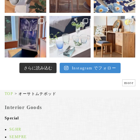
さらに読み込む
Instagram でフォロー
more
TOP
>
オーサトムテボッド
Interior Goods
Special
SGHR
SEMPRE