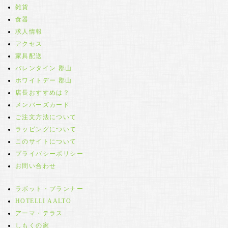
雑貨
食器
求人情報
アクセス
家具配送
バレンタイン 郡山
ホワイトデー 郡山
店長おすすめは？
メンバーズカード
ご注文方法について
ラッピングについて
このサイトについて
プライバシーポリシー
お問い合わせ
ラボット・プランナー
HOTELLI AALTO
アーマ・テラス
しもくの家