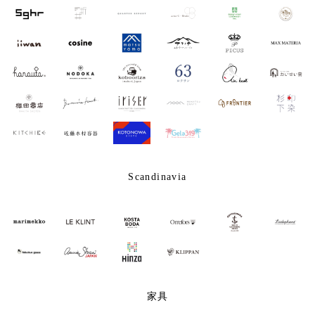
Scandinavia
家具