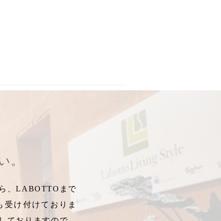
レグランスセット
,
メンテナンスキャンペーン
,
プレゼント応募
,
修理
,
さい。
、LABOTTOまで
も受け付けておりま
しておりますので、