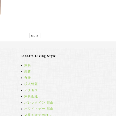
more
Labotto Living Style
家具
雑貨
食器
求人情報
アクセス
家具配送
バレンタイン 郡山
ホワイトデー 郡山
店長おすすめは？