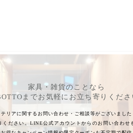
騨産業株式会社
,
オンライン登録
,
HIDAメンテナンスキャンペーン
,
フ
家具・雑貨のことなら
BOTTOまでお気軽にお立ち寄りくだ
テリアに関するお問い合わせ・ご相談等がございましたら
りください。LINE公式アカウントからのお問い合わせ
でお得なキャンペーン情報や限定クーポンも不定期で配信