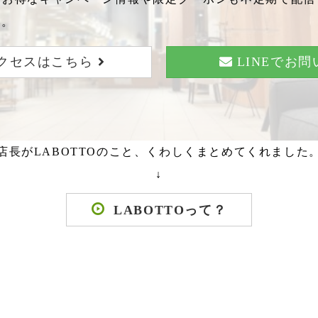
い。
クセスはこちら
LINEでお
店長がLABOTTOのこと、くわしくまとめてくれました
↓
LABOTTOって？