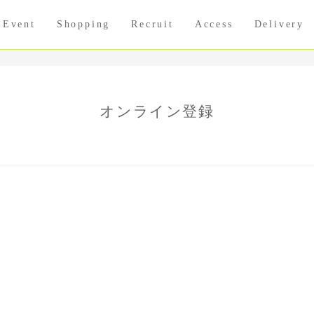
Event
Shopping
Recruit
Access
Delivery
オンライン登録