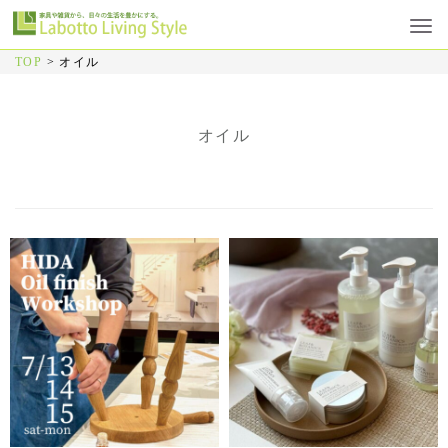
TOP
>
オイル
オイル