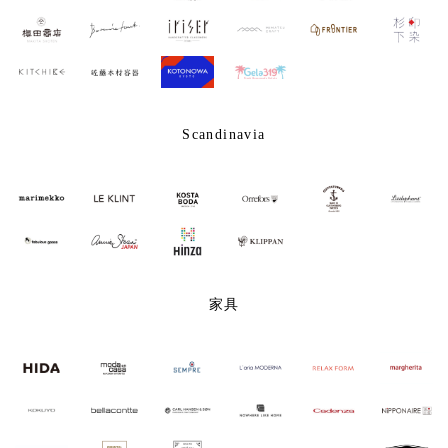
Scandinavia
家具