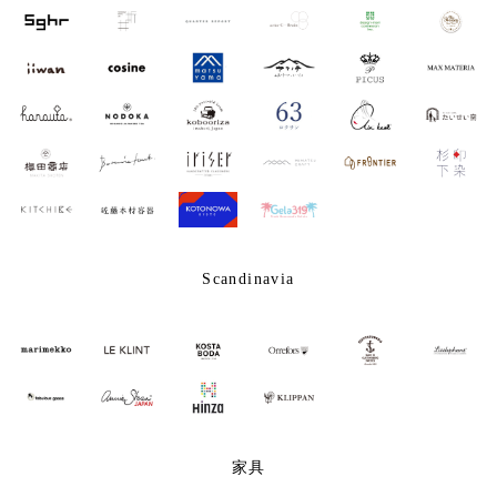
Scandinavia
家具