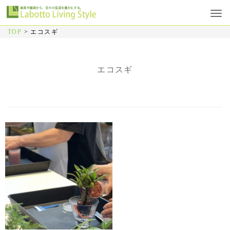
TOP
>
エコスギ
エコスギ