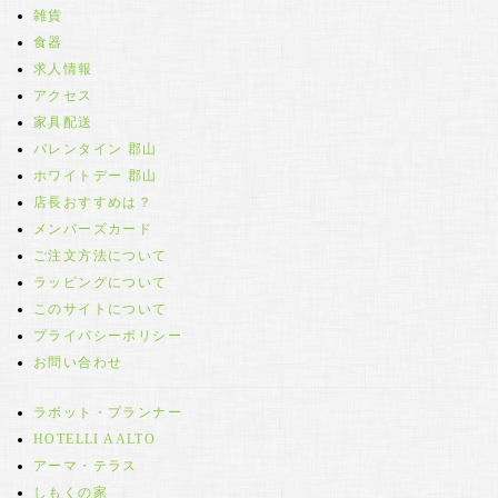
雑貨
食器
求人情報
アクセス
家具配送
バレンタイン 郡山
ホワイトデー 郡山
店長おすすめは？
メンバーズカード
ご注文方法について
ラッピングについて
このサイトについて
プライバシーポリシー
お問い合わせ
ラボット・プランナー
HOTELLI AALTO
アーマ・テラス
しもくの家