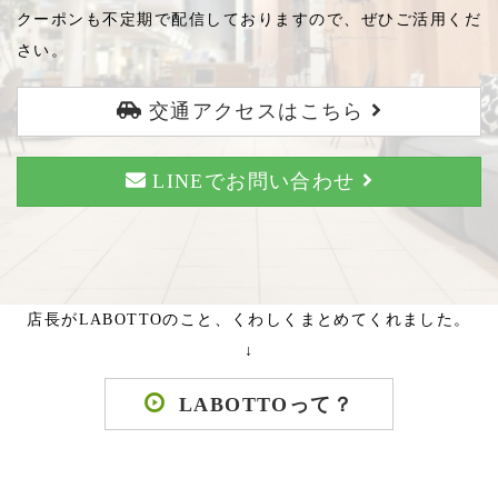
クーポンも不定期で配信しておりますので、ぜひご活用くだ
さい。
交通アクセスはこちら
LINEでお問い合わせ
店長がLABOTTOのこと、くわしくまとめてくれました。
↓
LABOTTOって？