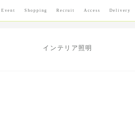
Event
Shopping
Recruit
Access
Delivery
インテリア照明