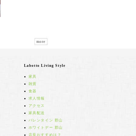
more
Labotto Living Style
家具
雑貨
食器
求人情報
アクセス
家具配送
バレンタイン 郡山
ホワイトデー 郡山
店長おすすめは？