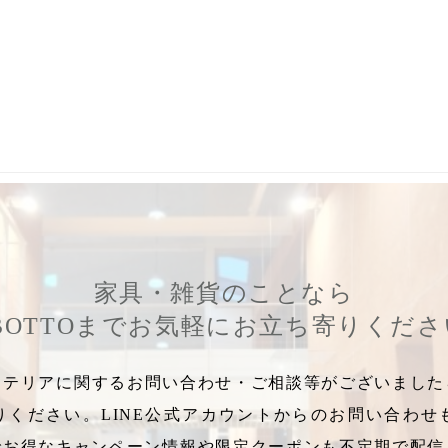
,
インテリア照明
,
デザイン照明
,
おしゃれ照明
,
Living照明
,
ルイスポ
家具・雑貨のことなら
BOTTOまでお気軽にお立ち寄りくだ
テリアに関するお問い合わせ・ご相談等がございましたら
りください。LINE公式アカウントからのお問い合わせ
でお得なキャンペーン情報や限定クーポンも不定期で配信