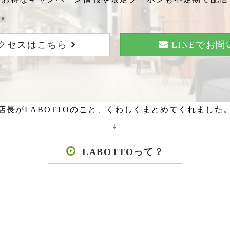
い。
クセスはこちら
LINEでお
店長がLABOTTOのこと、くわしくまとめてくれました
↓
LABOTTOって？